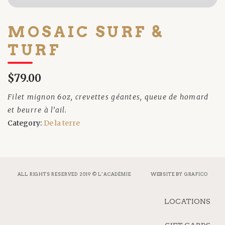
MOSAIC SURF &
TURF
$79.00
Filet mignon 6oz, crevettes géantes, queue de homard
et beurre à l’ail.
Category:
De la terre
ALL RIGHTS RESERVED 2019 © L’ACADÉMIE
WEBSITE BY
GRAFICO
LOCATIONS