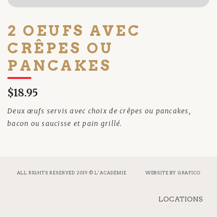
2 OEUFS AVEC
CRÊPES OU
PANCAKES
$18.95
Deux œufs servis avec choix de crêpes ou pancakes,
bacon ou saucisse et pain grillé.
ALL RIGHTS RESERVED 2019 © L’ACADÉMIE
WEBSITE BY
GRAFICO
LOCATIONS