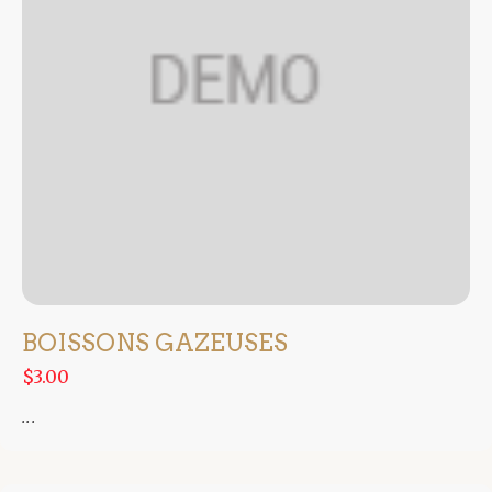
BOISSONS GAZEUSES
$3.00
...