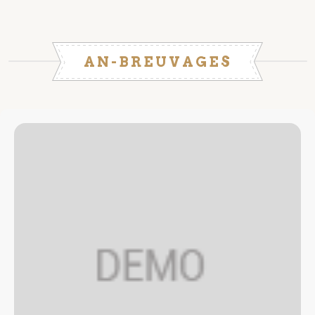
AN-BREUVAGES