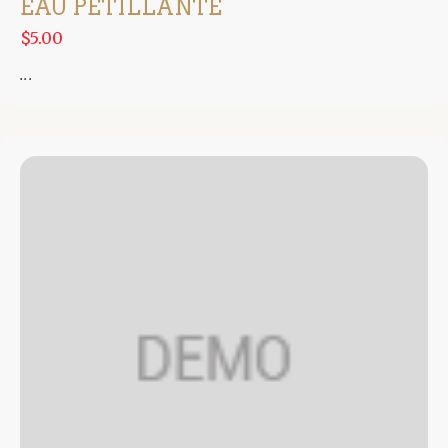
EAU PÉTILLANTE
$5.00
...