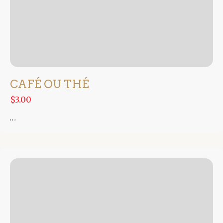
CAFÉ OU THÉ
$3.00
...