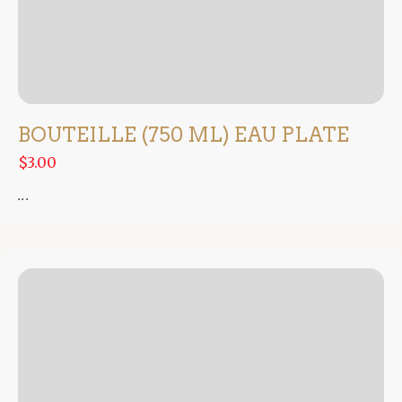
BOUTEILLE (750 ML) EAU PLATE
$3.00
...