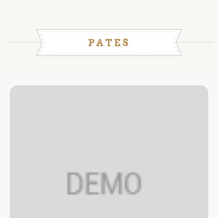
PATES