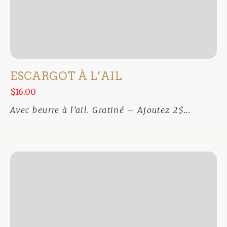
ESCARGOT À L’AIL
$16.00
Avec beurre à l’ail. Gratiné – Ajoutez 2$...