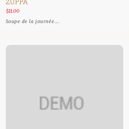
ZUPPA
$11.00
Soupe de la journée....