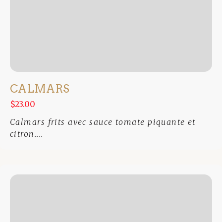
CALMARS
$23.00
Calmars frits avec sauce tomate piquante et
citron....