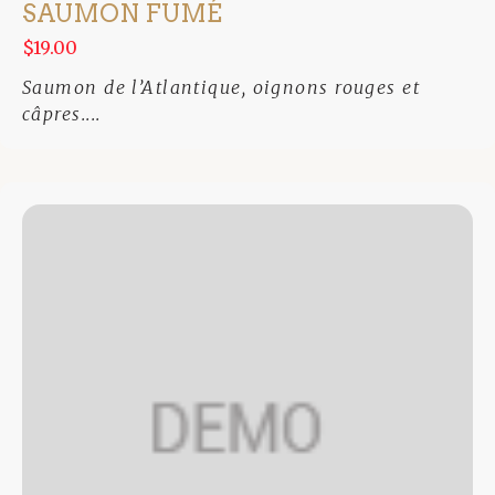
SAUMON FUMÉ
$19.00
Saumon de l’Atlantique, oignons rouges et
câpres....