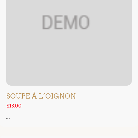
SOUPE À L’OIGNON
$13.00
...